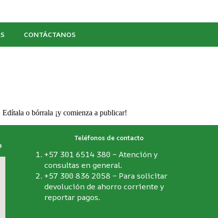
AS
CONTÁCTANOS
 Edítala o bórrala ¡y comienza a publicar!
Teléfonos de contacto
o
+57 301 6514 380 – Atención y
consultas en general.
+57 300 836 2058 – Para solicitar
devolución de ahorro corriente y
reportar pagos.