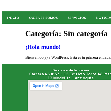
INICIO
QUIENES SOMOS
SERVICIOS
NOTICI
Categoría:
Sin categoría
¡Hola mundo!
Bienvenido(a) a WordPress. Esta es tu primera entrada.
Dirección de la oficina
Carrera 46 # 53 – 15 Edificio Torre 46 Pis
12 Medellín – Antioquia